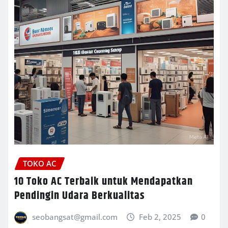
TOKO AC
10 Toko AC Terbaik untuk Mendapatkan
Pendingin Udara Berkualitas
seobangsat@gmail.com
Feb 2, 2025
0