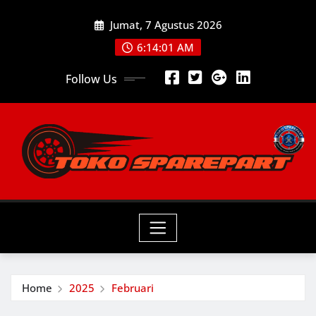
Skip
Jumat, 7 Agustus 2026
to
content
6:14:02 AM
Follow Us
Home
2025
Februari