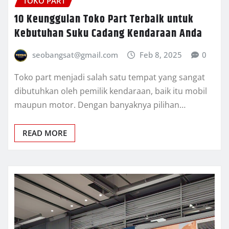
TOKO PART
10 Keunggulan Toko Part Terbaik untuk
Kebutuhan Suku Cadang Kendaraan Anda
seobangsat@gmail.com
Feb 8, 2025
0
Toko part menjadi salah satu tempat yang sangat
dibutuhkan oleh pemilik kendaraan, baik itu mobil
maupun motor. Dengan banyaknya pilihan…
READ MORE