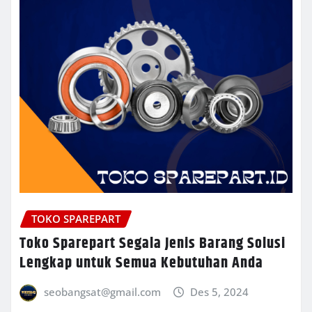
TOKO SPAREPART
Toko Sparepart Segala Jenis Barang Solusi
Lengkap untuk Semua Kebutuhan Anda
seobangsat@gmail.com
Des 5, 2024