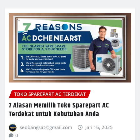
TOKO SPAREPART AC TERDEKAT
7 Alasan Memilih Toko Sparepart AC
Terdekat untuk Kebutuhan Anda
seobangsat@gmail.com
Jan 16, 2025
0