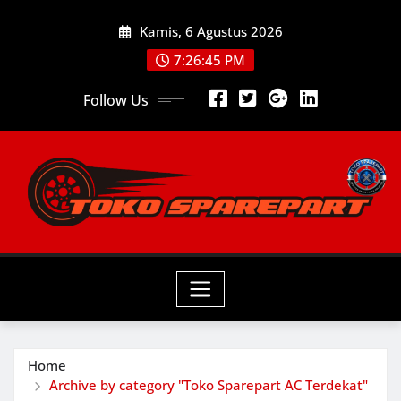
Skip
Kamis, 6 Agustus 2026
to
content
7:26:46 PM
Follow Us
Home
Archive by category "Toko Sparepart AC Terdekat"