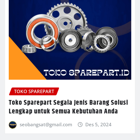
TOKO SPAREPART
Toko Sparepart Segala Jenis Barang Solusi
Lengkap untuk Semua Kebutuhan Anda
seobangsat@gmail.com
Des 5, 2024