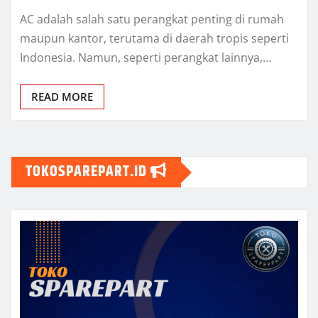
AC adalah salah satu perangkat penting di rumah
maupun kantor, terutama di daerah tropis seperti
Indonesia. Namun, seperti perangkat lainnya,…
READ MORE
TOKOSPAREPART.ID