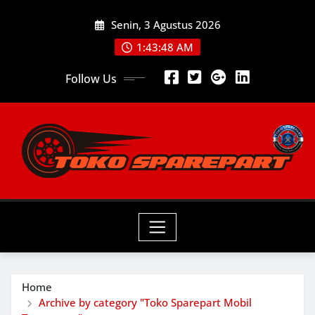
Skip
Senin, 3 Agustus 2026
to
content
1:43:48 AM
Follow Us
Home
Archive by category "Toko Sparepart Mobil