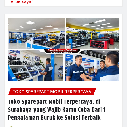
Terpercaya"
TOKO SPAREPART MOBIL TERPERCAYA
Toko Sparepart Mobil Terpercaya: di
Surabaya yang Wajib Kamu Coba Dari 1
Pengalaman Buruk ke Solusi Terbaik