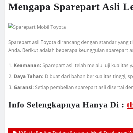
Mengapa Sparepart Asli L
Sparepart asli Toyota dirancang dengan standar yang 
Anda. Berikut adalah beberapa keunggulan sparepart as
Keamanan:
Sparepart asli telah melalui uji kualitas
Daya Tahan:
Dibuat dari bahan berkualitas tinggi, s
Garansi:
Setiap pembelian sparepart asli disertai de
Info Selengkapnya Hanya Di :
t
10 Fakta Penting Tentang Sparepart Mobil Toyota yang W