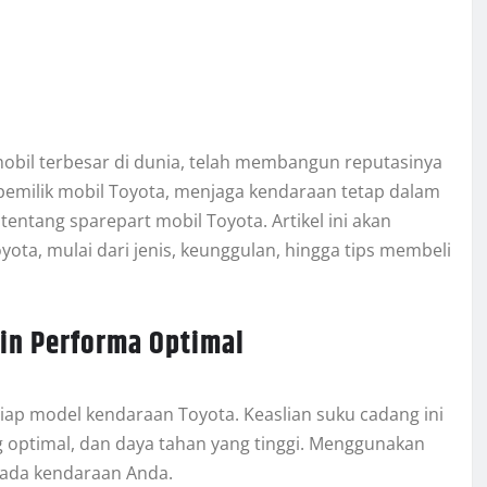
mobil terbesar di dunia, telah membangun reputasinya
gi pemilik mobil Toyota, menjaga kendaraan tetap dalam
ang sparepart mobil Toyota. Artikel ini akan
ota, mulai dari jenis, keunggulan, hingga tips membeli
in Performa Optimal
tiap model kendaraan Toyota. Keaslian suku cadang ini
optimal, dan daya tahan yang tinggi. Menggunakan
 pada kendaraan Anda.