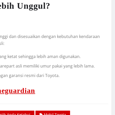
ebih Unggul?
tinggi dan disesuaikan dengan kebutuhan kendaraan
li:
 yang ketat sehingga lebih aman digunakan.
parepart asli memiliki umur pakai yang lebih lama.
ngan garansi resmi dari Toyota.
heguardian
ajib Anda Ketahui
Mobil Toyota