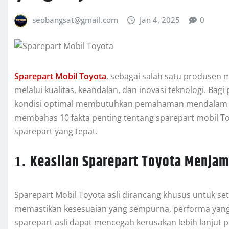
seobangsat@gmail.com
Jan 4, 2025
0
Sparepart Mobil Toyota
, sebagai salah satu produsen 
melalui kualitas, keandalan, dan inovasi teknologi. Ba
kondisi optimal membutuhkan pemahaman mendalam tent
membahas 10 fakta penting tentang sparepart mobil Toy
sparepart yang tepat.
Keaslian Sparepart Toyota Menjam
1.
Sparepart Mobil Toyota asli dirancang khusus untuk se
memastikan kesesuaian yang sempurna, performa yang 
sparepart asli dapat mencegah kerusakan lebih lanjut