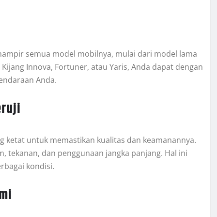
hampir semua model mobilnya, mulai dari model lama
 Kijang Innova, Fortuner, atau Yaris, Anda dapat dengan
endaraan Anda.
ruji
ng ketat untuk memastikan kualitas dan keamanannya.
m, tekanan, dan penggunaan jangka panjang. Hal ini
bagai kondisi.
smi