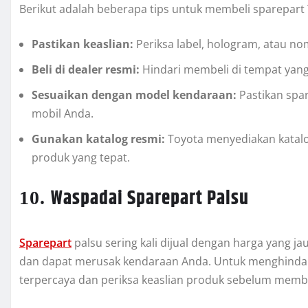
Berikut adalah beberapa tips untuk membeli sparepart 
Pastikan keaslian:
Periksa label, hologram, atau no
Beli di dealer resmi:
Hindari membeli di tempat yang
Sesuaikan dengan model kendaraan:
Pastikan spa
mobil Anda.
Gunakan katalog resmi:
Toyota menyediakan kata
produk yang tepat.
Waspadai Sparepart Palsu
10.
Sparepart
palsu sering kali dijual dengan harga yang j
dan dapat merusak kendaraan Anda. Untuk menghindari 
terpercaya dan periksa keaslian produk sebelum membe