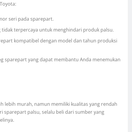
Toyota:
mor seri pada sparepart.
 tidak terpercaya untuk menghindari produk palsu.
repart kompatibel dengan model dan tahun produksi
log sparepart yang dapat membantu Anda menemukan
auh lebih murah, namun memiliki kualitas yang rendah
sparepart palsu, selalu beli dari sumber yang
linya.