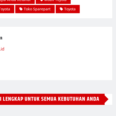
Toyota
Toko Sparepart
Toyota
m
.id
SI LENGKAP UNTUK SEMUA KEBUTUHAN ANDA