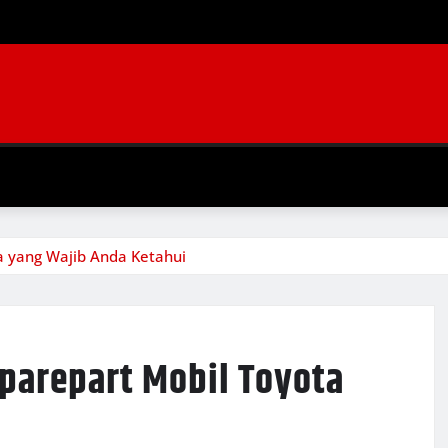
a yang Wajib Anda Ketahui
Sparepart Mobil Toyota